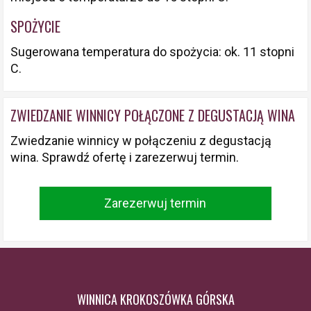
SPOŻYCIE
Sugerowana temperatura do spożycia: ok. 11 stopni
C.
ZWIEDZANIE WINNICY POŁĄCZONE Z DEGUSTACJĄ WINA
Zwiedzanie winnicy w połączeniu z degustacją
wina. Sprawdź ofertę i zarezerwuj termin.
Zarezerwuj termin
WINNICA KROKOSZÓWKA GÓRSKA