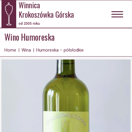
Winnica
Krokoszówka Górska
od 2005 roku
Wino Humoreska
Home
|
Wina
|
Humoreska – półsłodkie