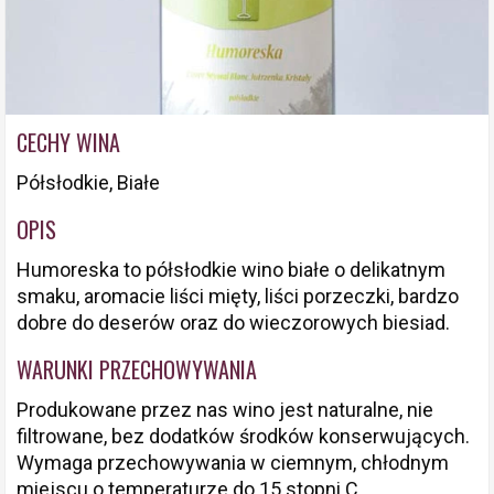
CECHY WINA
Półsłodkie, Białe
OPIS
Humoreska to półsłodkie wino białe o delikatnym
smaku, aromacie liści mięty, liści porzeczki, bardzo
dobre do deserów oraz do wieczorowych biesiad.
WARUNKI PRZECHOWYWANIA
Produkowane przez nas wino jest naturalne, nie
filtrowane, bez dodatków środków konserwujących.
Wymaga przechowywania w ciemnym, chłodnym
miejscu o temperaturze do 15 stopni C.