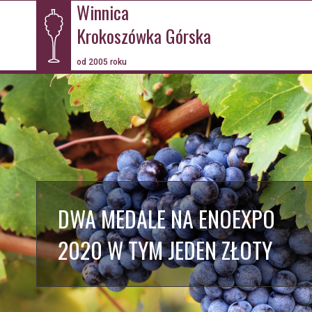
Winnica
Krokoszówka Górska
od 2005 roku
DWA MEDALE NA ENOEXPO
2020 W TYM JEDEN ZŁOTY