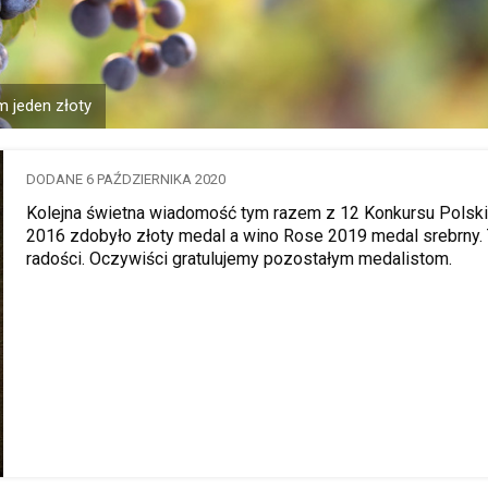
 jeden złoty
DODANE 6 PAŹDZIERNIKA 2020
Kolejna świetna wiadomość tym razem z 12 Konkursu Polsk
2016 zdobyło złoty medal a wino Rose 2019 medal srebrny. 
radości. Oczywiści gratulujemy pozostałym medalistom.