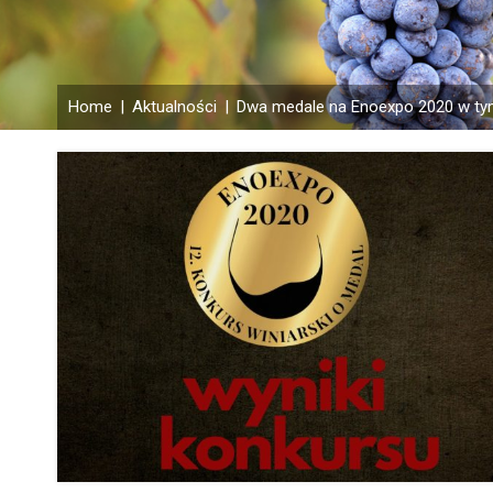
Home
|
Aktualności
|
Dwa medale na Enoexpo 2020 w tym