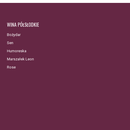
WINA PÓŁSŁODKIE
Bożydar
Sen
Humoreska
Marszałek Leon
Rose