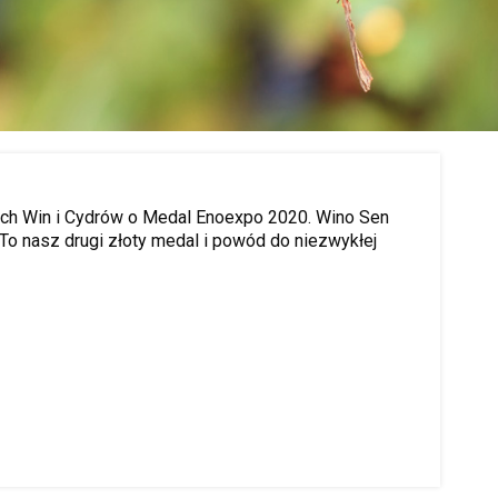
ich Win i Cydrów o Medal Enoexpo 2020. Wino Sen
To nasz drugi złoty medal i powód do niezwykłej