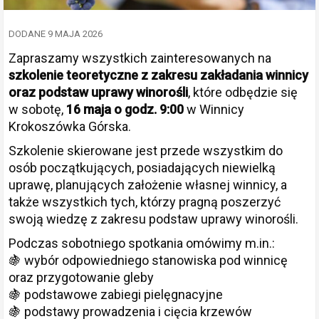
DODANE 9 MAJA 2026
Zapraszamy wszystkich zainteresowanych na
szkolenie teoretyczne z zakresu zakładania winnicy
oraz podstaw uprawy winorośli
, które odbędzie się
w sobotę,
16 maja o godz. 9:00
w Winnicy
Krokoszówka Górska.
Szkolenie skierowane jest przede wszystkim do
osób początkujących, posiadających niewielką
uprawę, planujących założenie własnej winnicy, a
także wszystkich tych, którzy pragną poszerzyć
swoją wiedzę z zakresu podstaw uprawy winorośli.
Podczas sobotniego spotkania omówimy m.in.:
🍇 wybór odpowiedniego stanowiska pod winnicę
oraz przygotowanie gleby
🍇 podstawowe zabiegi pielęgnacyjne
🍇 podstawy prowadzenia i cięcia krzewów