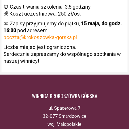
⏰ Czas trwania szkolenia: 3,5 godziny
💰 Koszt uczestnictwa: 250 zł/os.
📧 Zapisy przyjmujemy do piątku,
15 maja, do godz.
16:00
pod adresem:
poczta@krokoszowka-gorska.pl
Liczba miejsc jest ograniczona.
Serdecznie zapraszamy do wspólnego spotkania w
naszej winnicy!
WINNICA KROKOSZÓWKA GÓRSKA
ul. Spacerowa 7
32-077 Smardzowice
woj. Małopolskie