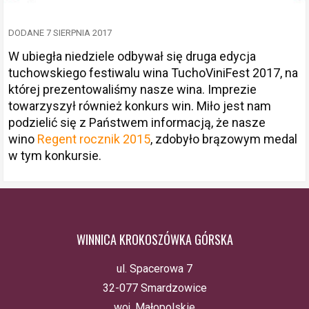
DODANE 7 SIERPNIA 2017
W ubiegła niedziele odbywał się druga edycja
tuchowskiego festiwalu wina TuchoViniFest 2017, na
której prezentowaliśmy nasze wina. Imprezie
towarzyszył również konkurs win. Miło jest nam
podzielić się z Państwem informacją, że nasze
wino
Regent rocznik 2015
, zdobyło brązowym medal
w tym konkursie.
WINNICA KROKOSZÓWKA GÓRSKA
ul. Spacerowa 7
32-077 Smardzowice
woj. Małopolskie