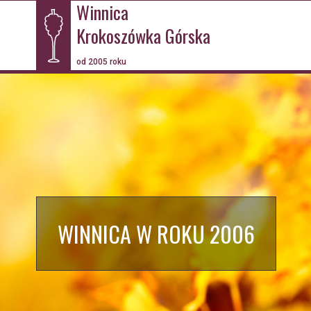
Winnica
Krokoszówka Górska
od 2005 roku
WINNICA W ROKU 2006