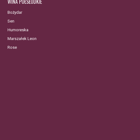
WINA PÓŁSŁODKIE
Bożydar
Sen
Humoreska
Marszałek Leon
Rose